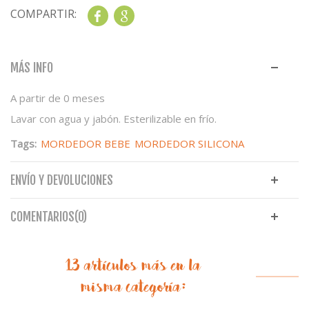
COMPARTIR:
Share
Google+
MÁS INFO
A partir de 0 meses
Lavar con agua y jabón. Esterilizable en frío.
Tags:
MORDEDOR BEBE
MORDEDOR SILICONA
ENVÍO Y DEVOLUCIONES
COMENTARIOS(0)
13 artículos más en la
misma categoría: