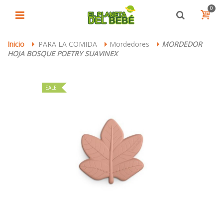
0
Inicio
PARA LA COMIDA
Mordedores
MORDEDOR
>
>
>
HOJA BOSQUE POETRY SUAVINEX
SALE