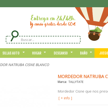
SILLAS AUTO
HOGAR
DESCANSO
BAÑO
JUEG
DOR NATRUBA CISNE BLANCO
MORDEDOR NATRUBA C
Marca:
TALLYTATE
Mordedor Cisne que nos prese
[ + info ]