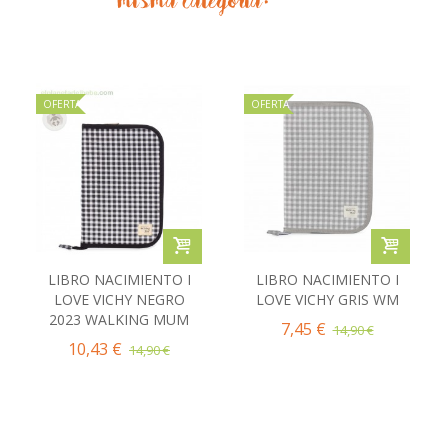
misma categoría:
OFERTA
OFERTA
LIBRO NACIMIENTO I
LIBRO NACIMIENTO I
LOVE VICHY NEGRO
LOVE VICHY GRIS WM
2023 WALKING MUM
7,45 €
14,90 €
10,43 €
14,90 €