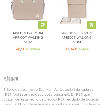
MALETA ECO MUM
MOCHILA ECO MUM
APRICOT WALKING
APRICOT WALKING
MUM
MUM
40,50 €
32,94 €
67,50 €
54,90 €
MÁS INFO
El libro de nacimiento Eco Mum Apricotestá fabricada con
rPET (poliéster reciclado post-consumo). El rPET que
utilizamos está hecho de plástico PET reciclado de botellas
de agua. El uso de este material reduce el consumo de agua,