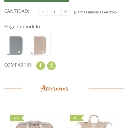
-
+
CANTIDAD:
¡Últimas unidades en stock!
Elige tu modelo
COMPARTIR:
Share
Google+
Accesorios
SALE
SALE