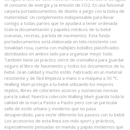
el consumo de energía y la emisión de CO2. Es una funcional
carpeta portadocumentos de diseño a juego con la bolsa de
maternidad. Un complemento indispensable para llevar
contigo a todas partes que te ayudará a tener ordenada
toda la documentación y papeles médicos de tu bebé
(vacunas, recetas, partida de nacimiento). Esta funda
portadocumentos está elaborada en tela resistente con
tonalidad rosa, cuenta con múltiples bolsillos plastificados
distribuidos en ambos lado para organizar mejor todo.
También tiene un práctico cierre de cremallera para guardar
seguro el libro de Nacimiento y todos los documentos de tu
bebé. Gran calidad y mucho estilo. Fabricado en un material
resistente y de fácil limpieza a mano o a máquina a 30 °C.
Walking Mum protege a tu bebé utilizando los mejores
tejidos, libres de colorantes azoicos y sustancias nocivas
para la salud. Nuestra colección Walking Mum guarda toda la
calidad de la marca Pasito a Pasito pero con un particular
sello de estilo urbano y moderno que no pasa
desapercibido, para vestir diferente los paseos con tu bebé.
Los accesorios de esta línea son más sport y prácticos,
especialmente pensadas en mamás y papás modernos que