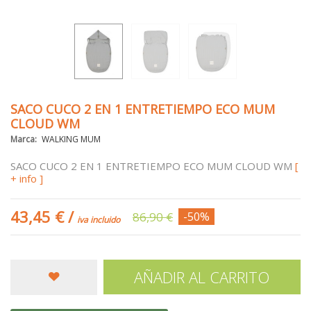
SACO CUCO 2 EN 1 ENTRETIEMPO ECO MUM
CLOUD WM
Marca:
WALKING MUM
SACO CUCO 2 EN 1 ENTRETIEMPO ECO MUM CLOUD WM
[
+ info ]
43,45 €
/
86,90 €
-50%
iva incluido
AÑADIR AL CARRITO