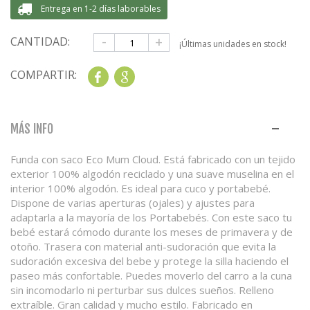
Entrega en 1-2 días laborables
-
+
CANTIDAD:
¡Últimas unidades en stock!
COMPARTIR:
Share
Google+
MÁS INFO
Funda con saco Eco Mum Cloud. Está fabricado con un tejido
exterior 100% algodón reciclado y una suave muselina en el
interior 100% algodón. Es ideal para cuco y portabebé.
Dispone de varias aperturas (ojales) y ajustes para
adaptarla a la mayoría de los Portabebés. Con este saco tu
bebé estará cómodo durante los meses de primavera y de
otoño. Trasera con material anti-sudoración que evita la
sudoración excesiva del bebe y protege la silla haciendo el
paseo más confortable. Puedes moverlo del carro a la cuna
sin incomodarlo ni perturbar sus dulces sueños. Relleno
extraíble. Gran calidad y mucho estilo. Fabricado en