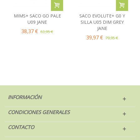
MIMS+ SACO GO PALE
SACO EVOLUTE+ G0 Y
U09 JANE
SILLA U05 DIM GREY
JANE
38,37 €
63,95 €
39,97 €
79,95 €
INFORMACIÓN
CONDICIONES GENERALES
CONTACTO