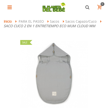
0
Inicio
PARA EL PASEO
Sacos
Sacos Capazo/Cuco
>
>
>
>
SACO CUCO 2 EN 1 ENTRETIEMPO ECO MUM CLOUD WM
SALE