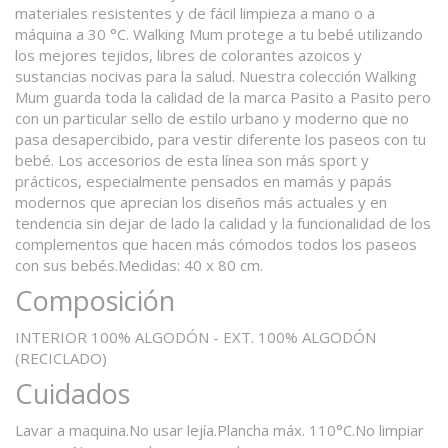
materiales resistentes y de fácil limpieza a mano o a
máquina a 30 °C. Walking Mum protege a tu bebé utilizando
los mejores tejidos, libres de colorantes azoicos y
sustancias nocivas para la salud. Nuestra colección Walking
Mum guarda toda la calidad de la marca Pasito a Pasito pero
con un particular sello de estilo urbano y moderno que no
pasa desapercibido, para vestir diferente los paseos con tu
bebé. Los accesorios de esta línea son más sport y
prácticos, especialmente pensados en mamás y papás
modernos que aprecian los diseños más actuales y en
tendencia sin dejar de lado la calidad y la funcionalidad de los
complementos que hacen más cómodos todos los paseos
con sus bebés.Medidas: 40 x 80 cm.
Composición
INTERIOR 100% ALGODÓN - EXT. 100% ALGODÓN
(RECICLADO)
Cuidados
Lavar a maquina.No usar lejía.Plancha máx. 110°C.No limpiar