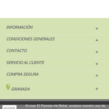
INFORMACIÓN
CONDICIONES GENERALES
CONTACTO
SERVICIO AL CLIENTE
COMPRA SEGURA
GRANADA
© 2017 El Planeta del Bebé. Todos los derechos reservados.
Al usar El Planeta del Bebé, aceptas nuestro uso de
aceptar