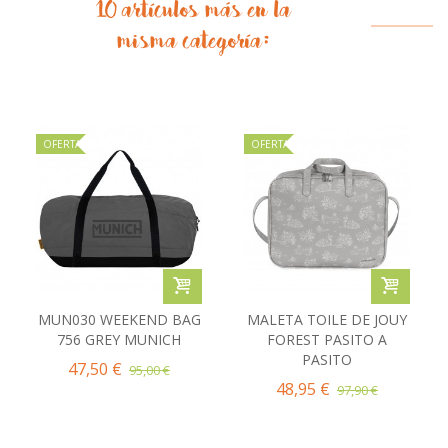
10 artículos más en la
misma categoría:
OFERTA
OFERTA
MUN030 WEEKEND BAG
MALETA TOILE DE JOUY
756 GREY MUNICH
FOREST PASITO A
PASITO
47,50 €
95,00 €
48,95 €
97,90 €