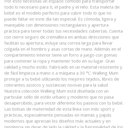
Por esto necesitas un espacio cómodo para transportar
todo lo necesario para ti, el padre y el niño. Esta maleta de
bebé es el modelo perfecto para cubrir todo lo que no
puede faltar en este día tan especial. Es cómoda, ligera y
manejable con dimensiones rectangulares y apertura
práctica para tener todas tus necesidades cubiertas. Cuenta
con cierre seguro de cremallera en ambas direcciones que
facilitan su apertura, incluye una correa larga para llevar
colgada en el hombro y asas cortas de mano. Además en el
compartimiento interior tiene un forro a juego con gomas
para contener la ropa y mantener todo en su lugar. Gran
calidad y mucho estilo. Fabricado en un material resistente y
de fácil limpieza a mano o a máquina a 30 °C. Walking Mum
protege a tu bebé utilizando los mejores tejidos, libres de
colorantes azoicos y sustancias nocivas para la salud.
Nuestra colección Walking Mum está diseñada con un
particular sello de estilo urbano y moderno que no pasa
desapercibido, para vestir diferente los paseos con tu bebé.
Las bolsas de maternidad de esta línea son más sport y
prácticas, especialmente pensadas en mamás y papás
modernos que aprecian los diseños más actuales y en
tendencia sin dejar de lado la calidad y la funcionalidad de los