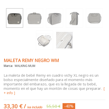
MALETA REMY NEGRO WM
Marca:
WALKING MUM
La maleta de bebé Remy en cuadro vichy XL negro es un
bolso especialmente diseñado para el momento más
importante del embarazo, que es la llegada de tu bebé,
momento en el que hay un montón de cosas que preparar.
[
+ info ]
33,30 €
/
55,50 €
-40%
iva incluido