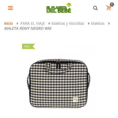
0
Inicio
PARA EL VIAJE
Maletas y Mochilas
Maletas
>
>
>
>
MALETA REMY NEGRO WM
SALE