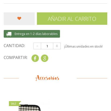
AÑADIR AL CARRITO
Entrega en 1-2 días laborables
-
+
CANTIDAD:
¡Últimas unidades en stock!
COMPARTIR:
Share
Google+
Accesorios
SALE