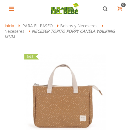
0
Inicio
PARA EL PASEO
Bolsos y Neceseres
>
>
>
Neceseres
NECESER TOPITO POPPY CANELA WALKING
>
MUM
SALE