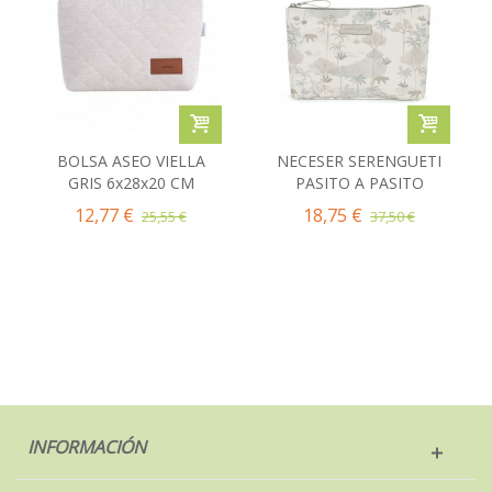
BOLSA ASEO VIELLA
NECESER SERENGUETI
GRIS 6x28x20 CM
PASITO A PASITO
12,77 €
18,75 €
25,55 €
37,50 €
INFORMACIÓN