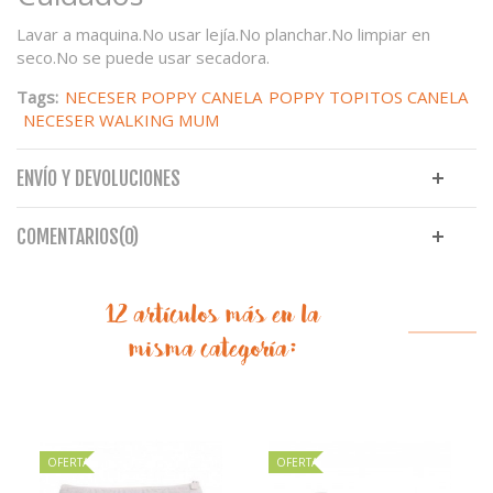
Lavar a maquina.No usar lejía.No planchar.No limpiar en
seco.No se puede usar secadora.
Tags:
NECESER POPPY CANELA
POPPY TOPITOS CANELA
NECESER WALKING MUM
ENVÍO Y DEVOLUCIONES
COMENTARIOS(0)
12 artículos más en la
misma categoría:
OFERTA
OFERTA