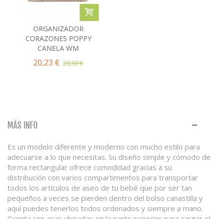
ORGANIZADOR
CORAZONES POPPY
CANELA WM
20,23 €
28,90 €
MÁS INFO
Es un modelo diferente y moderno con mucho estilo para
adecuarse a lo que necesitas. Su diseño simple y cómodo de
forma rectangular ofrece comodidad gracias a su
distribución con varios compartimentos para transportar
todos los artículos de aseo de tu bebé que por ser tan
pequeños a veces se pierden dentro del bolso canastilla y
aquí puedes tenerlos todos ordenados y siempre a mano.
Cuenta con asas ubicadas en la parte superior para cargar el