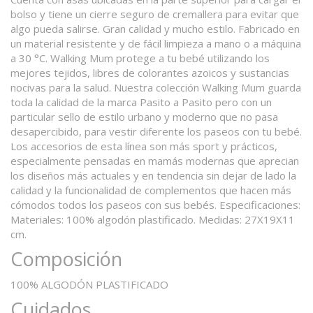
bolso y tiene un cierre seguro de cremallera para evitar que
algo pueda salirse. Gran calidad y mucho estilo. Fabricado en
un material resistente y de fácil limpieza a mano o a máquina
a 30 °C. Walking Mum protege a tu bebé utilizando los
mejores tejidos, libres de colorantes azoicos y sustancias
nocivas para la salud. Nuestra colección Walking Mum guarda
toda la calidad de la marca Pasito a Pasito pero con un
particular sello de estilo urbano y moderno que no pasa
desapercibido, para vestir diferente los paseos con tu bebé.
Los accesorios de esta línea son más sport y prácticos,
especialmente pensadas en mamás modernas que aprecian
los diseños más actuales y en tendencia sin dejar de lado la
calidad y la funcionalidad de complementos que hacen más
cómodos todos los paseos con sus bebés. Especificaciones:
Materiales: 100% algodón plastificado. Medidas: 27X19X11
cm.
Composición
100% ALGODÓN PLASTIFICADO
Cuidados