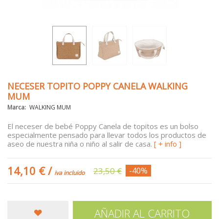
NECESER TOPITO POPPY CANELA WALKING
MUM
Marca:
WALKING MUM
El neceser de bebé Poppy Canela de topitos es un bolso
especialmente pensado para llevar todos los productos de
aseo de nuestra niña o niño al salir de casa.
[ + info ]
14,10 €
/
23,50 €
-40%
iva incluido
AÑADIR AL CARRITO