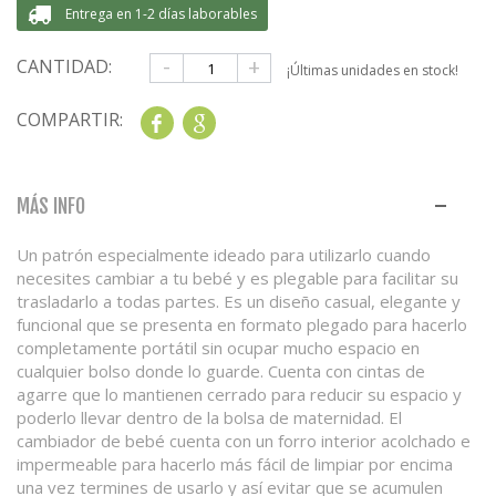
Entrega en 1-2 días laborables
-
+
CANTIDAD:
¡Últimas unidades en stock!
COMPARTIR:
Share
Google+
MÁS INFO
Un patrón especialmente ideado para utilizarlo cuando
necesites cambiar a tu bebé y es plegable para facilitar su
trasladarlo a todas partes. Es un diseño casual, elegante y
funcional que se presenta en formato plegado para hacerlo
completamente portátil sin ocupar mucho espacio en
cualquier bolso donde lo guarde. Cuenta con cintas de
agarre que lo mantienen cerrado para reducir su espacio y
poderlo llevar dentro de la bolsa de maternidad. El
cambiador de bebé cuenta con un forro interior acolchado e
impermeable para hacerlo más fácil de limpiar por encima
una vez termines de usarlo y así evitar que se acumulen