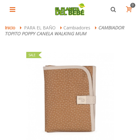
0
Inicio
PARA EL BAÑO
Cambiadores
CAMBIADOR
>
>
>
TOPITO POPPY CANELA WALKING MUM
SALE