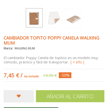
CAMBIADOR TOPITO POPPY CANELA WALKING
MUM
Marca:
WALKING MUM
El cambiador Poppy Canela de topitos es un modelo muy
cómodo, práctico y fácil de transportar.
[ + info ]
7,45 €
/
14,90 €
-50%
iva incluido
AÑADIR AL CARRITO