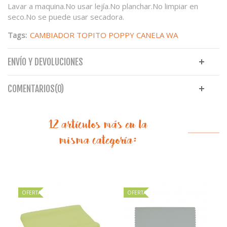
Lavar a maquina.No usar lejía.No planchar.No limpiar en
seco.No se puede usar secadora.
Tags:
CAMBIADOR TOPITO POPPY CANELA WA
ENVÍO Y DEVOLUCIONES
COMENTARIOS(0)
12 artículos más en la
misma categoría:
OFERTA
OFERTA