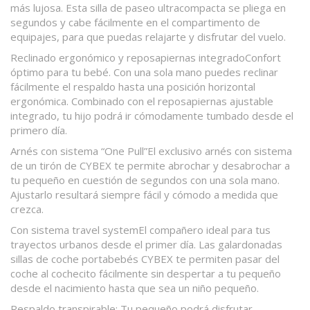
más lujosa. Esta silla de paseo ultracompacta se pliega en
segundos y cabe fácilmente en el compartimento de
equipajes, para que puedas relajarte y disfrutar del vuelo.
Reclinado ergonómico y reposapiernas integradoConfort
óptimo para tu bebé. Con una sola mano puedes reclinar
fácilmente el respaldo hasta una posición horizontal
ergonómica. Combinado con el reposapiernas ajustable
integrado, tu hijo podrá ir cómodamente tumbado desde el
primero día.
Arnés con sistema “One Pull”El exclusivo arnés con sistema
de un tirón de CYBEX te permite abrochar y desabrochar a
tu pequeño en cuestión de segundos con una sola mano.
Ajustarlo resultará siempre fácil y cómodo a medida que
crezca.
Con sistema travel systemEl compañero ideal para tus
trayectos urbanos desde el primer día. Las galardonadas
sillas de coche portabebés CYBEX te permiten pasar del
coche al cochecito fácilmente sin despertar a tu pequeño
desde el nacimiento hasta que sea un niño pequeño.
Respaldo transpirable:
Tu pequeño podrá disfrutar