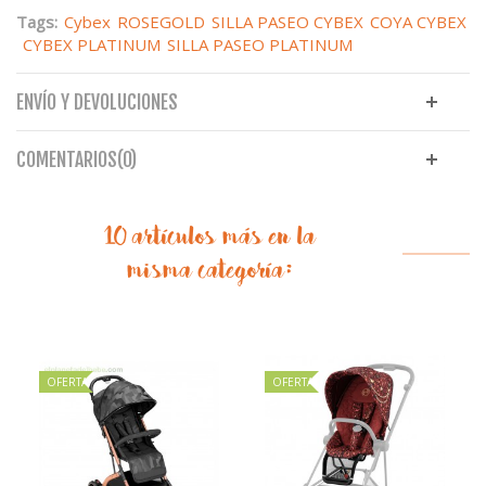
Tags:
Cybex
ROSEGOLD
SILLA PASEO CYBEX
COYA CYBEX
CYBEX PLATINUM
SILLA PASEO PLATINUM
ENVÍO Y DEVOLUCIONES
COMENTARIOS(0)
10 artículos más en la
misma categoría:
OFERTA
OFERTA