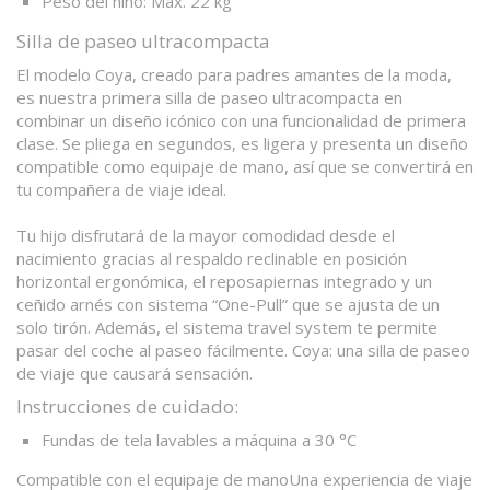
Peso del niño: Máx. 22 kg
Silla de paseo ultracompacta
El modelo Coya, creado para padres amantes de la moda,
es nuestra primera silla de paseo ultracompacta en
combinar un diseño icónico con una funcionalidad de primera
clase. Se pliega en segundos, es ligera y presenta un diseño
compatible como equipaje de mano, así que se convertirá en
tu compañera de viaje ideal.
Tu hijo disfrutará de la mayor comodidad desde el
nacimiento gracias al respaldo reclinable en posición
horizontal ergonómica, el reposapiernas integrado y un
ceñido arnés con sistema “One-Pull” que se ajusta de un
solo tirón. Además, el sistema travel system te permite
pasar del coche al paseo fácilmente. Coya: una silla de paseo
de viaje que causará sensación.
Instrucciones de cuidado:
Fundas de tela lavables a máquina a 30 °C
Compatible con el equipaje de manoUna experiencia de viaje