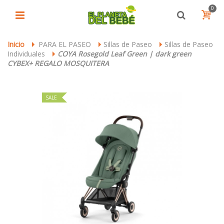
0
Inicio
PARA EL PASEO
Sillas de Paseo
Sillas de Paseo
>
>
>
Individuales
COYA Rosegold Leaf Green | dark green
>
CYBEX+ REGALO MOSQUITERA
SALE