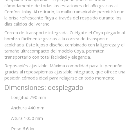
cómodamente de todas las estaciones del año gracias al
Comfort Inlay. Al retirarlo, la malla transpirable permitirá que
la brisa refrescante fluya a través del respaldo durante los
días cálidos del verano.
Correa de transporte integrada:
Cuélgate el Coya plegado al
hombro fácilmente gracias a la correa de transporte
acolchada. Este lujoso diseño, combinado con la ligereza y el
tamaño ultracompacto del modelo Coya, permiten
transportarlo con total facilidad y elegancia.
Reposapiés ajustable:
Máxima comodidad para tu pequeño
gracias al reposapiernas ajustable integrado, que ofrece una
posición cómoda ideal para relajarse en todo momento.
Dimensiones: desplegado
Longitud 790 mm
Anchura 440 mm
Altura 1050 mm
Peso 6.6 kg