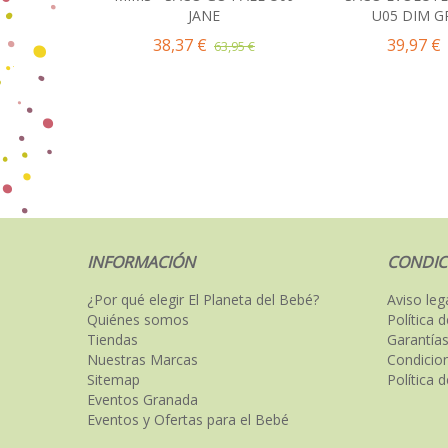
JANE
U05 DIM G
38,37 €
39,97 €
63,95 €
INFORMACIÓN
CONDIC
¿Por qué elegir El Planeta del Bebé?
Aviso leg
Quiénes somos
Política 
Tiendas
Garantías
Nuestras Marcas
Condicio
Sitemap
Política 
Eventos Granada
Eventos y Ofertas para el Bebé