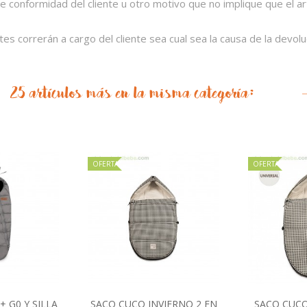
 de conformidad del cliente u otro motivo que no implique que el 
tes correrán a cargo del cliente sea cual sea la causa de la devolu
25 artículos más en la misma categoría:
OFERTA
OFERTA
 G0 Y SILLA
SACO CUCO INVIERNO 2 EN
SACO CUCO 
al carrito
Añadir al carrito
Añad