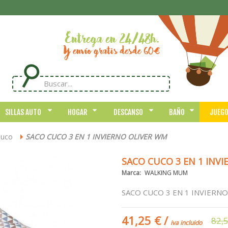
SILLAS AUTO
HOGAR
DESCANSO
BAÑO
JUEG
Cuco
SACO CUCO 3 EN 1 INVIERNO OLIVER WM
>
SACO CUCO 3 EN 1 INV
Marca:
WALKING MUM
SACO CUCO 3 EN 1 INVIERN
41,25 €
/
82,
iva incluido