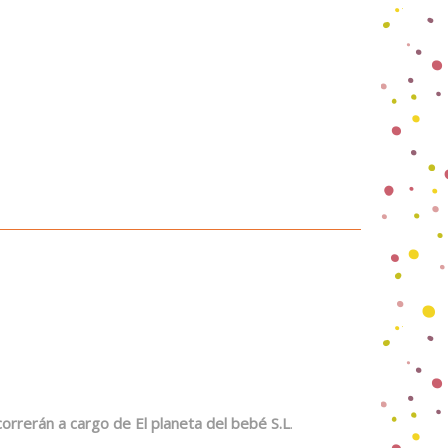
correrán a cargo de El planeta del bebé S.L
.