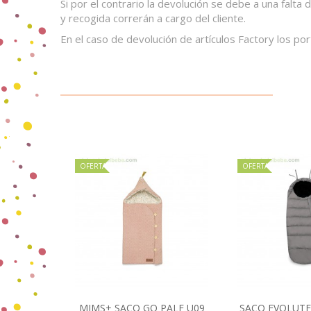
Si por el contrario la devolución se debe a una falta
y recogida correrán a cargo del cliente.
En el caso de devolución de artículos Factory los por
OFERTA
OFERTA
MIMS+ SACO GO PALE U09
SACO EVOLUTE+
Añadir al carrito
Añadir 