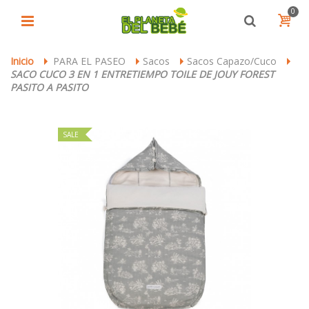
0
Inicio
PARA EL PASEO
Sacos
Sacos Capazo/Cuco
>
>
>
>
SACO CUCO 3 EN 1 ENTRETIEMPO TOILE DE JOUY FOREST
PASITO A PASITO
SALE