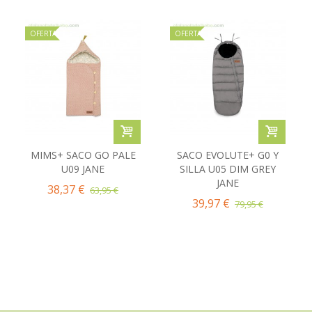
OFERTA
OFERTA
MIMS+ SACO GO PALE
SACO EVOLUTE+ G0 Y
U09 JANE
SILLA U05 DIM GREY
JANE
38,37 €
63,95 €
39,97 €
79,95 €