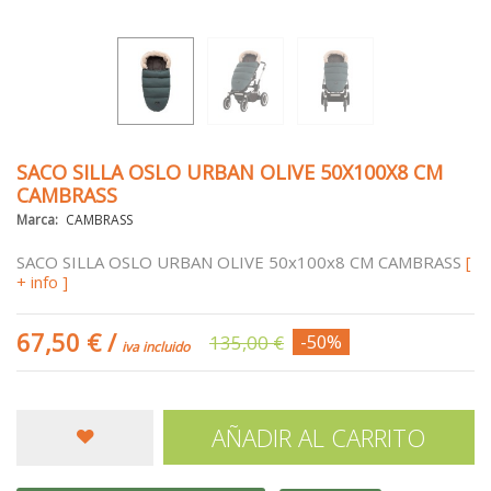
SACO SILLA OSLO URBAN OLIVE 50X100X8 CM
CAMBRASS
Marca:
CAMBRASS
SACO SILLA OSLO URBAN OLIVE 50x100x8 CM CAMBRASS
[
+ info ]
67,50 €
/
135,00 €
-50%
iva incluido
AÑADIR AL CARRITO