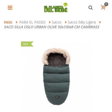
0
Inicio
PARA EL PASEO
Sacos
Sacos Silla Ligera
>
>
>
>
SACO SILLA OSLO URBAN OLIVE 50x100x8 CM CAMBRASS
SALE