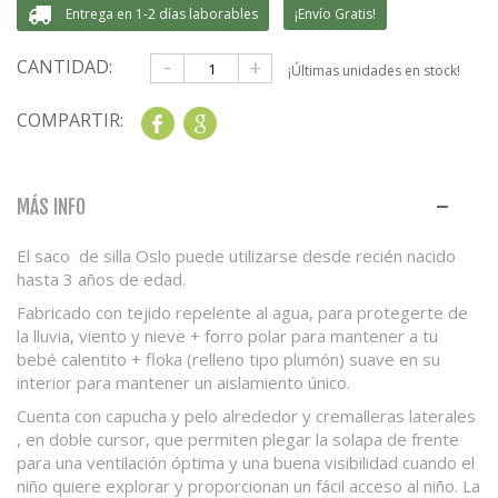
Entrega en 1-2 días laborables
¡Envío Gratis!
-
+
CANTIDAD:
¡Últimas unidades en stock!
COMPARTIR:
Share
Google+
MÁS INFO
El saco de silla Oslo puede utilizarse desde recién nacido
hasta 3 años de edad.
Fabricado con tejido repelente al agua, para protegerte de
la lluvia, viento y nieve + forro polar para mantener a tu
bebé calentito + floka (relleno tipo plumón) suave en su
interior para mantener un aislamiento único.
Cuenta con capucha y pelo alrededor y cremalleras laterales
, en doble cursor, que permiten plegar la solapa de frente
para una ventilación óptima y una buena visibilidad cuando el
niño quiere explorar y proporcionan un fácil acceso al niño. La