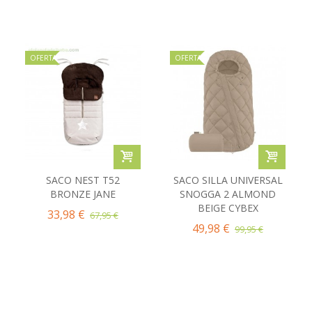
OFERTA
OFERTA
SACO NEST T52
SACO SILLA UNIVERSAL
BRONZE JANE
SNOGGA 2 ALMOND
BEIGE CYBEX
33,98 €
67,95 €
49,98 €
99,95 €