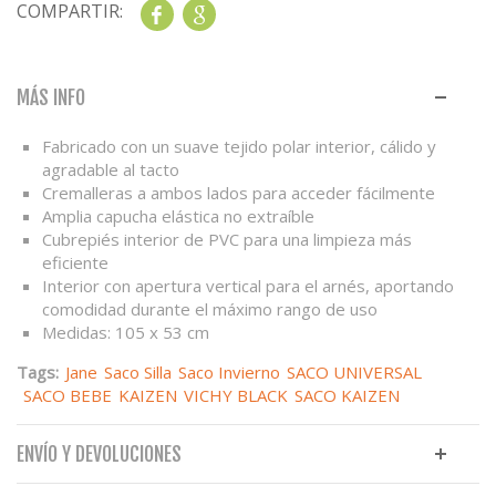
COMPARTIR:
Share
Google+
MÁS INFO
Fabricado con un suave tejido polar interior, cálido y
agradable al tacto
Cremalleras a ambos lados para acceder fácilmente
Amplia capucha elástica no extraíble
Cubrepiés interior de PVC para una limpieza más
eficiente
Interior con apertura vertical para el arnés, aportando
comodidad durante el máximo rango de uso
Medidas: 105 x 53 cm
Tags:
Jane
Saco Silla
Saco Invierno
SACO UNIVERSAL
SACO BEBE
KAIZEN
VICHY BLACK
SACO KAIZEN
ENVÍO Y DEVOLUCIONES