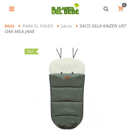
0
Inicio
PARA EL PASEO
Sacos
SACO SILLA KAIZEN U57
>
>
>
OAK MILK JANE
SALE