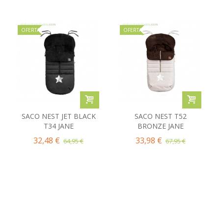
OFERTA
OFERTA
SACO NEST JET BLACK
SACO NEST T52
T34 JANE
BRONZE JANE
32,48 €
33,98 €
64,95 €
67,95 €