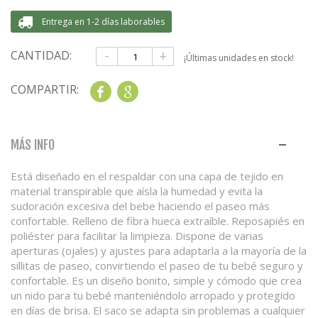
Entrega en 1-2 días laborables
-
+
CANTIDAD:
¡Últimas unidades en stock!
COMPARTIR:
Share
Google+
MÁS INFO
Está diseñado en el respaldar con una capa de tejido en
material transpirable que aísla la humedad y evita la
sudoración excesiva del bebe haciendo el paseo más
confortable. Relleno de fibra hueca extraíble. Reposapiés en
poliéster para facilitar la limpieza. Dispone de varias
aperturas (ojales) y ajustes para adaptarla a la mayoría de la
sillitas de paseo, convirtiendo el paseo de tu bebé seguro y
confortable. Es un diseño bonito, simple y cómodo que crea
un nido para tu bebé manteniéndolo arropado y protegido
en días de brisa. El saco se adapta sin problemas a cualquier