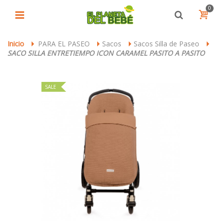
0
Inicio
PARA EL PASEO
Sacos
Sacos Silla de Paseo
>
>
>
>
SACO SILLA ENTRETIEMPO ICON CARAMEL PASITO A PASITO
SALE