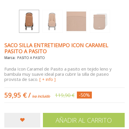
SACO SILLA ENTRETIEMPO ICON CARAMEL
PASITO A PASITO
Marca:
PASITO A PASITO
Funda Icon Caramel de Pasito a pasito en tejido leno y
bambula muy suave ideal para cubrir la silla de paseo
provista de saco.
[ + info ]
59,95 €
/
119,90 €
-50%
iva incluido
AÑADIR AL CARRITO