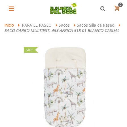
0
Inicio
PARA EL PASEO
Sacos
Sacos Silla de Paseo
>
>
>
>
SACO CARRO MULTIEST. 453 AFRICA 518 01 BLANCO CASUAL
SALE