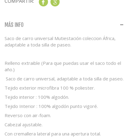
COMPARTIR:
Share
Google+
MÁS INFO
Saco de carro universal Mutiestación coleccion África,
adaptable a toda silla de paseo.
Relleno extraible (Para que puedas usar el saco todo el
año.)
Saco de carro universal, adaptable a toda silla de paseo.
Tejido exterior microfibra 100 % poliester.
Tejido interior : 100% algodón.
Tejido Interior : 100% algodón punto vigoré.
Reverso con air-foam.
Cabezal ajustable.
Con cremallera lateral para una apertura total.