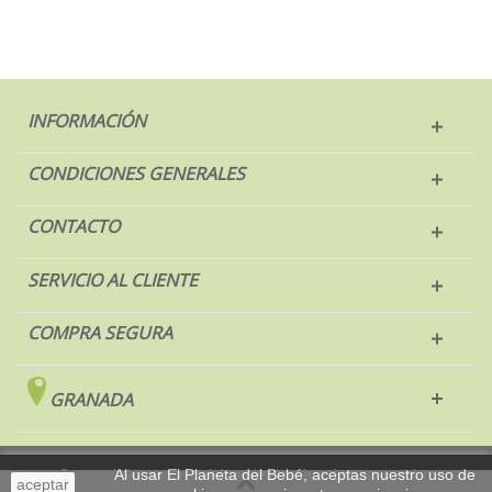
INFORMACIÓN
CONDICIONES GENERALES
CONTACTO
SERVICIO AL CLIENTE
COMPRA SEGURA
GRANADA
© 2017 El Planeta del Bebé. Todos los derechos reservados.
Al usar El Planeta del Bebé, aceptas nuestro uso de
aceptar