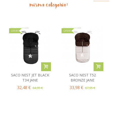
misma categoría:
OFERTA
OFERTA
SACO NEST JET BLACK
SACO NEST T52
T34 JANE
BRONZE JANE
32,48 €
33,98 €
64,95 €
67,95 €