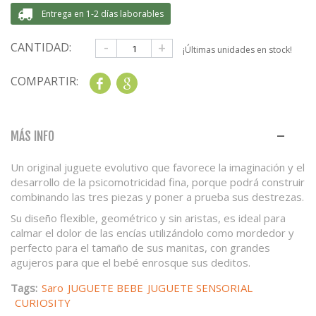
Entrega en 1-2 días laborables
-
+
CANTIDAD:
¡Últimas unidades en stock!
COMPARTIR:
Share
Google+
MÁS INFO
Un original juguete evolutivo que favorece la imaginación y el
desarrollo de la psicomotricidad fina, porque podrá construir
combinando las tres piezas y poner a prueba sus destrezas.
Su diseño flexible, geométrico y sin aristas, es ideal para
calmar el dolor de las encías utilizándolo como mordedor y
perfecto para el tamaño de sus manitas, con grandes
agujeros para que el bebé enrosque sus deditos.
Tags:
Saro
JUGUETE BEBE
JUGUETE SENSORIAL
CURIOSITY