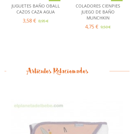
JUGUETES BAÑO OBALL
COLADORES CIENPIES
CAZOS CAZA AGUA
JUEGO DE BAÑO
MUNCHKIN
3,58 €
8,95 €
4,75 €
9,50 €
Artículos Relacionados