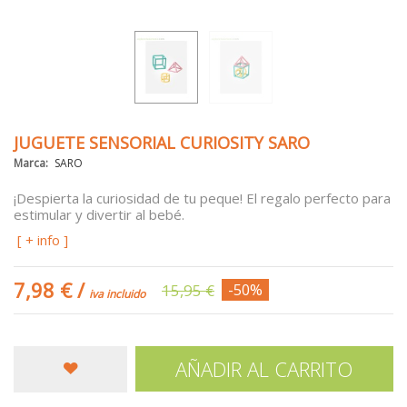
JUGUETE SENSORIAL CURIOSITY SARO
Marca:
SARO
¡Despierta la curiosidad de tu peque! El regalo perfecto para
estimular y divertir al bebé.
[ + info ]
7,98 €
/
15,95 €
-50%
iva incluido
AÑADIR AL CARRITO