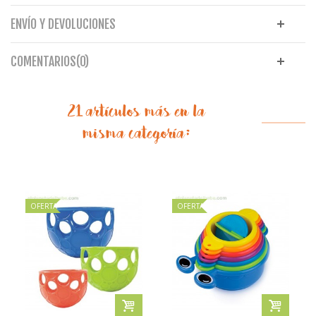
ENVÍO Y DEVOLUCIONES
COMENTARIOS(0)
21 artículos más en la
misma categoría:
OFERTA
OFERTA