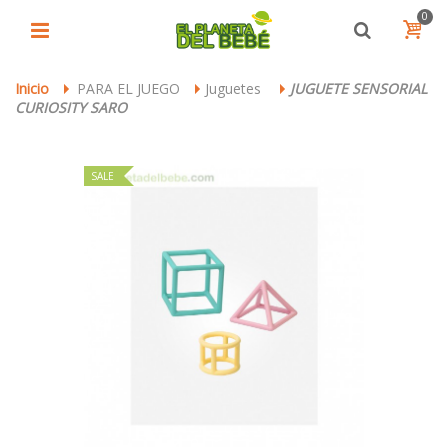
0
Inicio
PARA EL JUEGO
Juguetes
JUGUETE SENSORIAL
>
>
>
CURIOSITY SARO
SALE