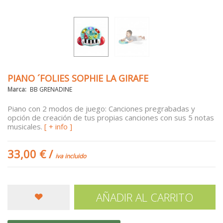
PIANO ´FOLIES SOPHIE LA GIRAFE
Marca:
BB GRENADINE
Piano con 2 modos de juego:
Canciones pregrabadas y
opción de creación de tus propias canciones con sus 5 notas
musicales.
[ + info ]
33,00 €
/
iva incluido
AÑADIR AL CARRITO