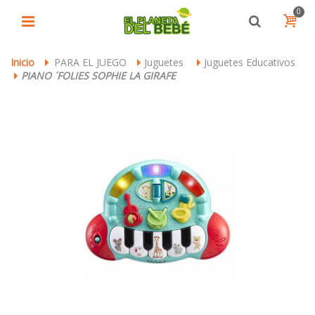
0
Inicio
PARA EL JUEGO
Juguetes
Juguetes Educativos
>
>
>
PIANO ´FOLIES SOPHIE LA GIRAFE
>