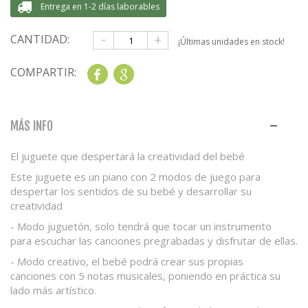
Entrega en 1-2 días laborables
-
+
CANTIDAD:
¡Últimas unidades en stock!
COMPARTIR:
Share
Google+
MÁS INFO
El juguete que despertará la creatividad del bebé
Este juguete es un piano con
2 modos de juego para
despertar los sentidos de su bebé y desarrollar su
creatividad
-
Modo juguetón, solo tendrá que tocar un instrumento
para
escuchar las canciones pregrabadas
y disfrutar de ellas.
-
Modo creativo, el bebé podrá
crear sus propias
canciones
con 5 notas musicales, poniendo en práctica su
lado más artístico.