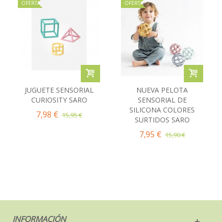
OFERTA
OFERTA
JUGUETE SENSORIAL
NUEVA PELOTA
CURIOSITY SARO
SENSORIAL DE
SILICONA COLORES
7,98 €
15,95 €
SURTIDOS SARO
7,95 €
15,90 €
INFORMACIÓN