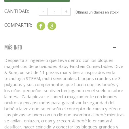
-
+
CANTIDAD:
¡Últimas unidades en stock!
COMPARTIR:
Share
Google+
MÁS INFO
Despierta al ingeniero que lleva dentro con los bloques
magnéticos de actividades Baby Einstein Connectables Dive
& Soar, un set de 11 piezas mar y tierra inspirados en la
tecnología STEAM, multi sensoriales, bloques crandes de 3
pulgadas y sus complementos que hacen que los bebés y
los niños pequeños se diviertan jugando en el suelo o sobre
la mesa. Cada pieza se conecta mágicamente con imanes
ocultos y encapsulados para garantizar la seguridad del
bebé a la vez que se enseña el concepto de causa y efecto.
Las piezas se unen con un clic que asombra al bebé mientras
se apilan, enlazan, crean y crecen. Al bebé le encantará
clasificar, hacer coincidir y conectar los bloques grandes y