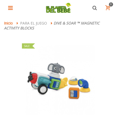
0
Inicio
PARA EL JUEGO
DIVE & SOAR ™ MAGNETIC
>
>
ACTIVITY BLOCKS
SALE