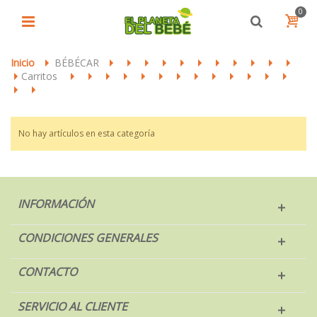
0
Inicio
BÉBÉCAR
>
>
>
>
>
>
>
>
>
>
>
>
Carritos
>
>
>
>
>
>
>
>
>
>
>
>
>
>
>
>
No hay artículos en esta categoría
INFORMACIÓN
CONDICIONES GENERALES
CONTACTO
SERVICIO AL CLIENTE