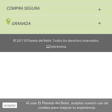
COMPRA SEGURA
GRANADA
© 2017 El Planeta del Bebé. Todos los derechos reservados.
Sobremesa
Al usar El Planeta del Bebé, aceptas nuestro uso de
aceptar
cookies para mejorar tu experiencia.
Arriba