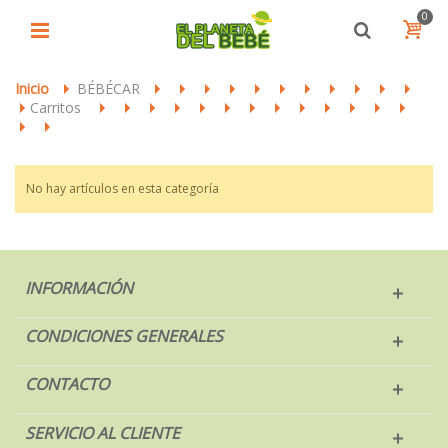
0
Inicio
BÉBÉCAR
>
>
>
>
>
>
>
>
>
>
>
>
Carritos
>
>
>
>
>
>
>
>
>
>
>
>
>
>
>
>
No hay artículos en esta categoría
INFORMACIÓN
CONDICIONES GENERALES
CONTACTO
SERVICIO AL CLIENTE