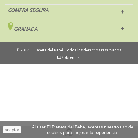
COMPRA SEGURA
GRANADA
© 2017 El Planeta del Bebé. Todos los derechos reservados.
Sobremesa
Al usar El Planeta del Bebé, aceptas nuestro uso de
aceptar
cookies para mejorar tu experiencia.
Arriba