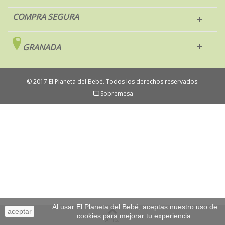
COMPRA SEGURA
GRANADA
© 2017 El Planeta del Bebé. Todos los derechos reservados.
Sobremesa
Al usar El Planeta del Bebé, aceptas nuestro uso de
aceptar
cookies para mejorar tu experiencia.
Arriba