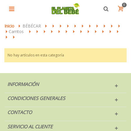
0
Inicio
BÉBÉCAR
>
>
>
>
>
>
>
>
>
>
>
>
Carritos
>
>
>
>
>
>
>
>
>
>
>
>
>
>
>
>
No hay artículos en esta categoría
INFORMACIÓN
CONDICIONES GENERALES
CONTACTO
SERVICIO AL CLIENTE