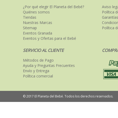
¿Por qué elegir El Planeta del Bebé?
Aviso leg
Quiénes somos
Política 
Tiendas
Garantías
Nuestras Marcas
Condicio
Sitemap
Política 
Eventos Granada
Eventos y Ofertas para el Bebé
SERVICIO AL CLIENTE
COMPRA
Métodos de Pago
Ayuda y Preguntas Frecuentes
Envío y Entrega
Política comercial
© 2017 El Planeta del Bebé. Todos los derechos reservados.