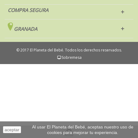
COMPRA SEGURA
GRANADA
© 2017 El Planeta del Bebé. Todos los derechos reservados.
Sobremesa
Al usar El Planeta del Bebé, aceptas nuestro uso de
aceptar
cookies para mejorar tu experiencia.
Arriba