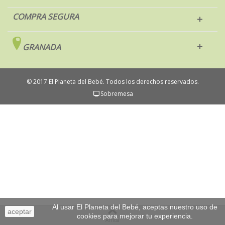
COMPRA SEGURA
GRANADA
© 2017 El Planeta del Bebé. Todos los derechos reservados.
Sobremesa
Al usar El Planeta del Bebé, aceptas nuestro uso de
aceptar
cookies para mejorar tu experiencia.
Arriba