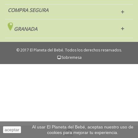
COMPRA SEGURA
GRANADA
© 2017 El Planeta del Bebé. Todos los derechos reservados.
Sobremesa
Al usar El Planeta del Bebé, aceptas nuestro uso de
aceptar
cookies para mejorar tu experiencia.
Arriba