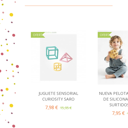
OFERTA
OFERTA
JUGUETE SENSORIAL
NUEVA PELOTA
Añadir al carrito
Añadir 
CURIOSITY SARO
DE SILICON
SURTIDO
7,98 €
15,95 €
7,95 €