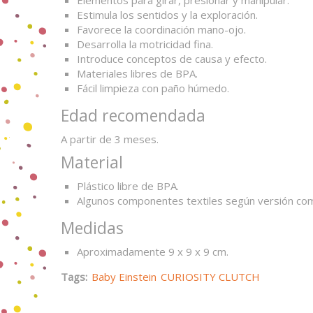
Elementos para girar, presionar y manipular.
Estimula los sentidos y la exploración.
Favorece la coordinación mano-ojo.
Desarrolla la motricidad fina.
Introduce conceptos de causa y efecto.
Materiales libres de BPA.
Fácil limpieza con paño húmedo.
Edad recomendada
A partir de 3 meses.
Material
Plástico libre de BPA.
Algunos componentes textiles según versión com
Medidas
Aproximadamente 9 x 9 x 9 cm.
Tags:
Baby Einstein
CURIOSITY CLUTCH