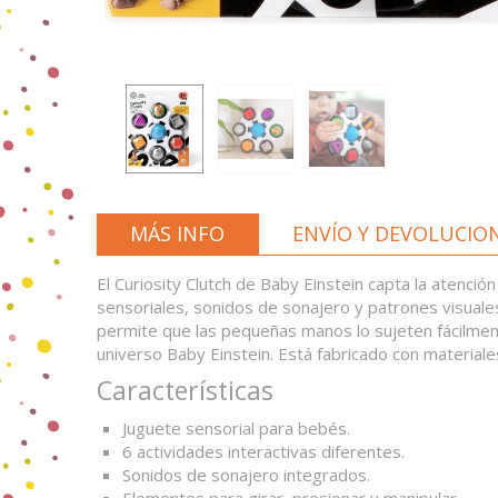
MÁS INFO
ENVÍO Y DEVOLUCIO
El Curiosity Clutch de Baby Einstein capta la atenció
sensoriales, sonidos de sonajero y patrones visuale
permite que las pequeñas manos lo sujeten fácilmente
universo Baby Einstein. Está fabricado con material
Características
Juguete sensorial para bebés.
6 actividades interactivas diferentes.
Sonidos de sonajero integrados.