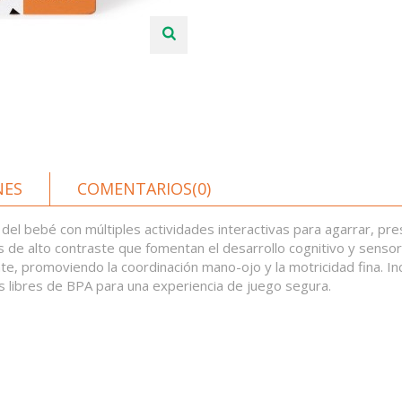
NES
COMENTARIOS(0)
n del bebé con múltiples actividades interactivas para agarrar, pr
s de alto contraste que fomentan el desarrollo cognitivo y sens
, promoviendo la coordinación mano-ojo y la motricidad fina. Inc
es libres de BPA para una experiencia de juego segura.