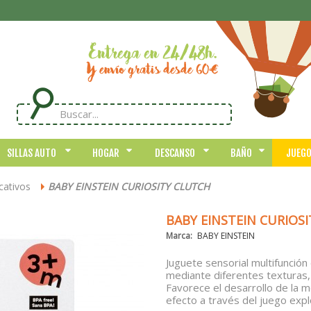
SILLAS AUTO
HOGAR
DESCANSO
BAÑO
JUEG
cativos
BABY EINSTEIN CURIOSITY CLUTCH
>
BABY EINSTEIN CURIOS
Marca:
BABY EINSTEIN
Juguete sensorial multifunción
mediante diferentes texturas, 
Favorece el desarrollo de la m
efecto a través del juego expl