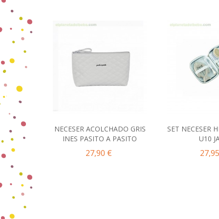
NECESER ACOLCHADO GRIS
SET NECESER H
Añadir al carrito
Añadir 
INES PASITO A PASITO
U10 J
27,90 €
27,95