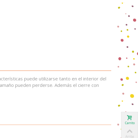
erísticas puede utilizarse tanto en el interior del
 tamaño pueden perderse. Además el cierre con
Carrito
Arriba