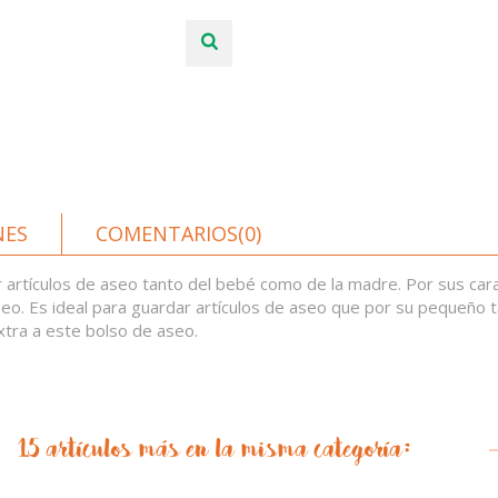
NES
COMENTARIOS(0)
 artículos de aseo tanto del bebé como de la madre. Por sus caract
eo. Es ideal para guardar artículos de aseo que por su pequeño
xtra a este bolso de aseo.
15 artículos más en la misma categoría: