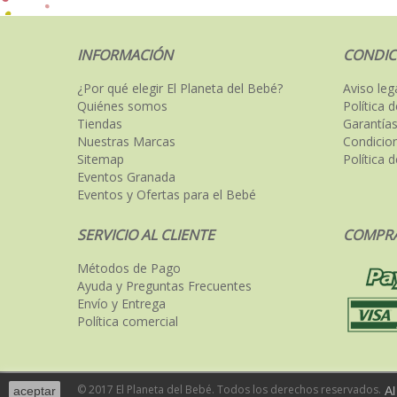
INFORMACIÓN
CONDIC
¿Por qué elegir El Planeta del Bebé?
Aviso leg
Quiénes somos
Política 
Tiendas
Garantías
Nuestras Marcas
Condicio
Sitemap
Política 
Eventos Granada
Eventos y Ofertas para el Bebé
SERVICIO AL CLIENTE
COMPRA
Métodos de Pago
Ayuda y Preguntas Frecuentes
Envío y Entrega
Política comercial
© 2017 El Planeta del Bebé. Todos los derechos reservados.
aceptar
Al