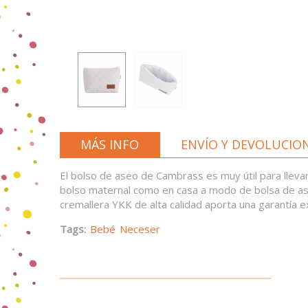
MÁS INFO
ENVÍO Y DEVOLUCIO
El bolso de aseo de Cambrass es muy útil para llevar
bolso maternal como en casa a modo de bolsa de as
cremallera YKK de alta calidad aporta una garantía e
Tags:
Bebé
Neceser