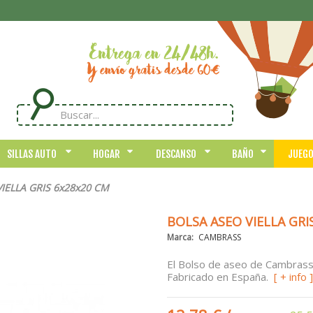
SILLAS AUTO
HOGAR
DESCANSO
BAÑO
JUEG
IELLA GRIS 6x28x20 CM
BOLSA ASEO VIELLA GRI
Marca:
CAMBRASS
El Bolso de aseo de Cambrass e
Fabricado en España.
[ + info ]