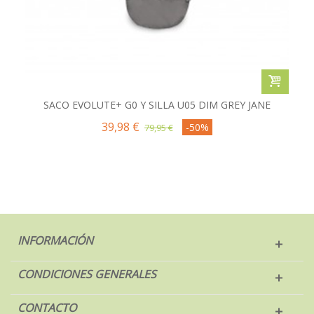
SACO EVOLUTE+ G0 Y SILLA U05 DIM GREY JANE
39,98 €
-50%
79,95 €
INFORMACIÓN
CONDICIONES GENERALES
CONTACTO