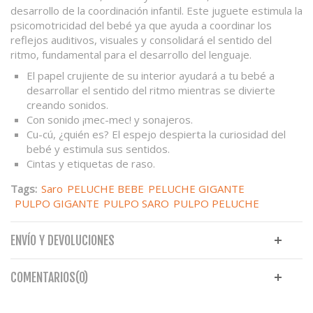
desarrollo de la coordinación infantil. Este juguete estimula la
psicomotricidad del bebé ya que ayuda a coordinar los
reflejos auditivos, visuales y consolidará el sentido del
ritmo, fundamental para el desarrollo del lenguaje.
El papel crujiente de su interior ayudará a tu bebé a
desarrollar el sentido del ritmo mientras se divierte
creando sonidos.
Con sonido ¡mec-mec! y sonajeros.
Cu-cú, ¿quién es? El espejo despierta la curiosidad del
bebé y estimula sus sentidos.
Cintas y etiquetas de raso.
Tags:
Saro
PELUCHE BEBE
PELUCHE GIGANTE
PULPO GIGANTE
PULPO SARO
PULPO PELUCHE
ENVÍO Y DEVOLUCIONES
COMENTARIOS(0)