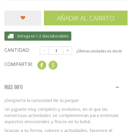
AÑADIR AL CARRITO
Entrega en 1-2 días laborables
-
+
CANTIDAD:
¡Últimas unidades en stock!
COMPARTIR:
Share
Google+
MÁS INFO
¡Despierta la curiosidad de tu peque!
Un juguete muy completo y evolutivo, en el que las
numerosas actividades se complementan para estimular
aspectos emocionales y físicos en tu bebé.
Gracias a su forma, colores y actividades, favorece el