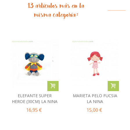
13 artículos más en la
misma categoría:
ELEFANTE SUPER
MARIETA PELO FUCSIA
HEROE (30CM) LA NINA
LA NINA
16,95 €
15,00 €