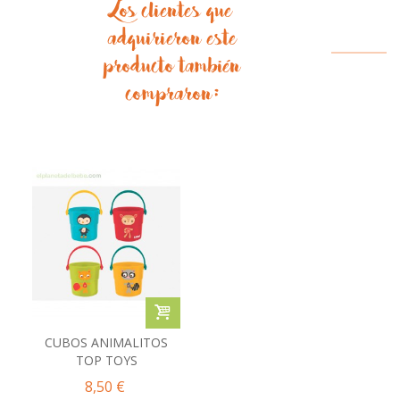
Los clientes que
adquirieron este
producto también
compraron:
CUBOS ANIMALITOS
TOP TOYS
8,50 €