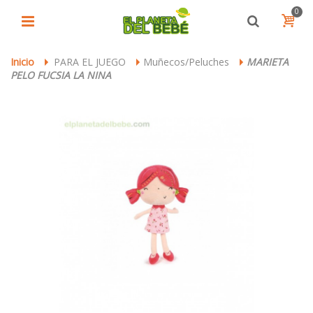
0
Inicio
PARA EL JUEGO
Muñecos/Peluches
MARIETA
>
>
>
PELO FUCSIA LA NINA