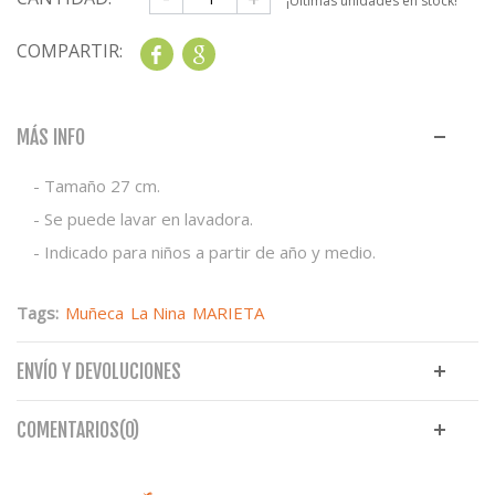
¡Últimas unidades en stock!
COMPARTIR:
Share
Google+
MÁS INFO
- Tamaño 27 cm.
- Se puede lavar en lavadora.
- Indicado para niños a partir de año y medio.
Tags:
Muñeca
La Nina
MARIETA
ENVÍO Y DEVOLUCIONES
COMENTARIOS(0)