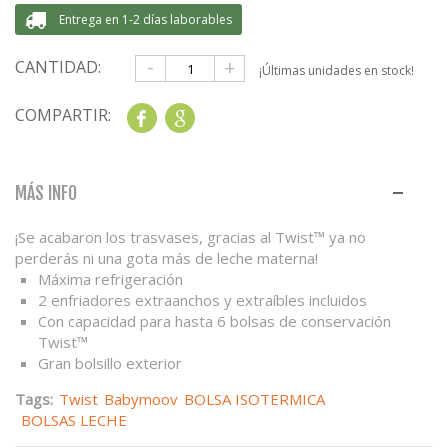
Entrega en 1-2 días laborables
-
+
CANTIDAD:
¡Últimas unidades en stock!
COMPARTIR:
Share
Google+
MÁS INFO
¡Se acabaron los trasvases, gracias al Twist™ ya no
perderás ni una gota más de leche materna!
Máxima refrigeración
2 enfriadores extraanchos y extraíbles incluidos
Con capacidad para hasta 6 bolsas de conservación
Twist™
Gran bolsillo exterior
Tags:
Twist
Babymoov
BOLSA ISOTERMICA
BOLSAS LECHE