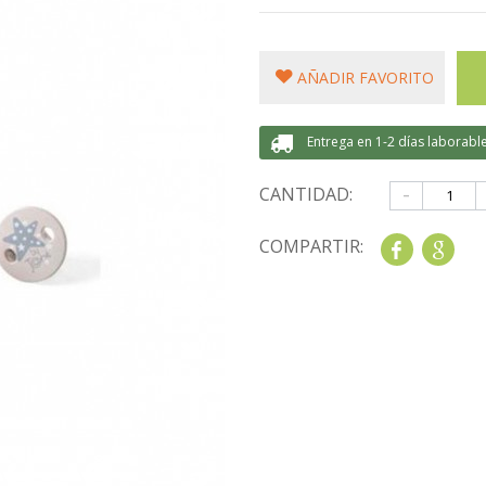
AÑADIR FAVORITO
Entrega en 1-2 días laborabl
-
CANTIDAD:
COMPARTIR:
Share
Goo