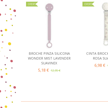
OFERTA
OFERTA
BROCHE PINZA SILICONA
CINTA BROC
Añadir al carrito
Añadir 
WONDER MIST LAVENDER
ROSA SU
SUAVINEX
6,98 €
5,18 €
12,95 €