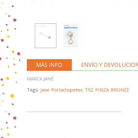
MÁS INFO
ENVÍO Y DEVOLUCIO
MARCA JANÉ
Tags:
Jane
Portachupetes
T52
PINZA
BRONZE