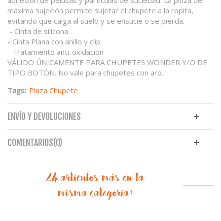
máxima sujeción permite sujetar el chupete a la ropita,
evitando que caiga al suelo y se ensucie o se pierda.
- Cinta de silicona
- Cinta Plana con anillo y clip
- Tratamiento anti-oxidacion
VÁLIDO ÚNICAMENTE PARA CHUPETES WONDER Y/O DE
TIPO BOTÓN. No vale para chupetes con aro.
Tags:
Pinza Chupete
ENVÍO Y DEVOLUCIONES
COMENTARIOS(0)
24 artículos más en la
misma categoría: