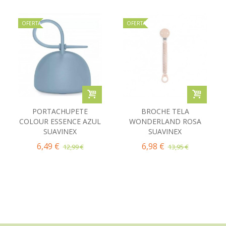
OFERTA
OFERTA
PORTACHUPETE
BROCHE TELA
COLOUR ESSENCE AZUL
WONDERLAND ROSA
SUAVINEX
SUAVINEX
6,49 €
6,98 €
12,99 €
13,95 €