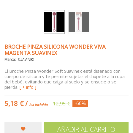
BROCHE PINZA SILICONA WONDER VIVA
MAGENTA SUAVINEX
Marca:
SUAVINEX
El Broche Pinza Wonder Soft Suavinex está diseñado con
cuerpo de silicona y te permite sujetar el chupete a la ropa
del bebé, evitando que caiga al suelo y se ensucie o se
pierda.
[ + info ]
5,18 €
/
12,95 €
-60%
iva incluido
AÑADIR AL CARRITO