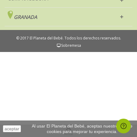
GRANADA
© 2017 El Planeta del Bebé. Todos los derechos reservados.
Sobremesa
Al usar El Planeta del Bebé, aceptas nuestro uso de
aceptar
cookies para mejorar tu experiencia.
Arriba