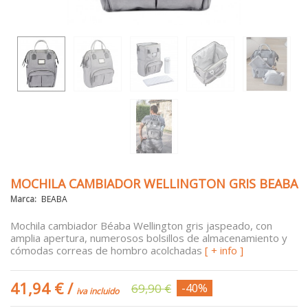
MOCHILA CAMBIADOR WELLINGTON GRIS BEABA
Marca:
BEABA
Mochila cambiador Béaba Wellington gris jaspeado, con
amplia apertura, numerosos bolsillos de almacenamiento y
cómodas correas de hombro acolchadas
[ + info ]
41,94 €
/
69,90 €
-40%
iva incluido