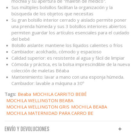
mochila y su apertura de "maletín de médico".
Sus múltiples bolsillos facilitan la organización y la
búsqueda de los objetos que necesitas
Su gran bolsillo interior cerrado y aislado permite poner
una prenda húmeda y sus 3 bolsillos interiores abiertos
permiten guardar los artículos esenciales para el cuidado
del bebé
Bolsillo aislante: mantiene los líquidos calientes o fríos
Cambiador: acolchado, cómodo y espacioso
Calidad superior: es resistente al agua y fácil de limpiar
Cómoda y práctica, es la bolsa imprescindible de la nueva
colección de maletas Béaba
Mantenimiento: lavar a mano con una esponja húmeda.
Cambiador: lavable a máquina a 30º
Tags:
Beaba
MOCHILA CARRITO BEBÉ
MOCHILA WELLINGTON BEABA
MOCHILA WELLINGTON GRIS
MOCHILA BEABA
MOCHILA MATERNIDAD PARA CARRO BE
ENVÍO Y DEVOLUCIONES