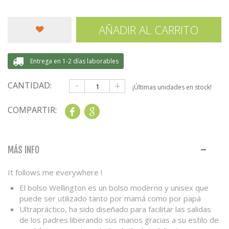
AÑADIR AL CARRITO
Entrega en 1-2 días laborables
-
+
CANTIDAD:
¡Últimas unidades en stock!
COMPARTIR:
Share
Google+
MÁS INFO
It follows me everywhere !
El bolso Wellington es un bolso moderno y unisex que
puede ser utilizado tanto por mamá como por papá
Ultrapráctico, ha sido diseñado para facilitar las salidas
de los padres liberando sus manos gracias a su estilo de