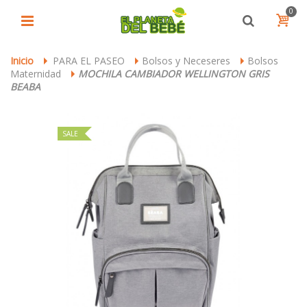
0
Inicio
PARA EL PASEO
Bolsos y Neceseres
Bolsos
>
>
>
Maternidad
MOCHILA CAMBIADOR WELLINGTON GRIS
>
BEABA
SALE