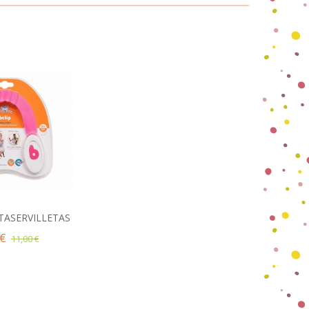
TASERVILLETAS
ir al carrito
 €
11,00 €