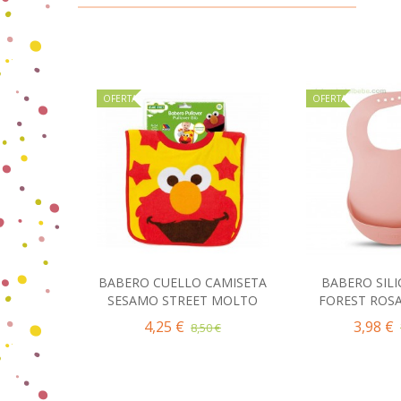
OFERTA
OFERTA
BABERO CUELLO CAMISETA
BABERO SIL
Añadir al carrito
Añadir 
SESAMO STREET MOLTO
FOREST ROSA
4,25 €
3,98 €
8,50 €