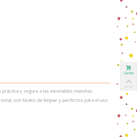
Carrito
Arriba
práctica y segura a las inevitables manchas.
rontal,
son fáciles de limpiar y perfectos para el uso