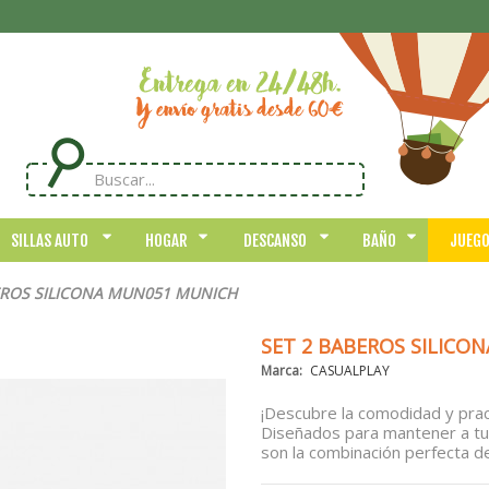
SILLAS AUTO
HOGAR
DESCANSO
BAÑO
JUEG
EROS SILICONA MUN051 MUNICH
SET 2 BABEROS SILICO
Marca:
CASUALPLAY
¡Descubre la comodidad y prac
Diseñados para mantener a tu
son la combinación perfecta de