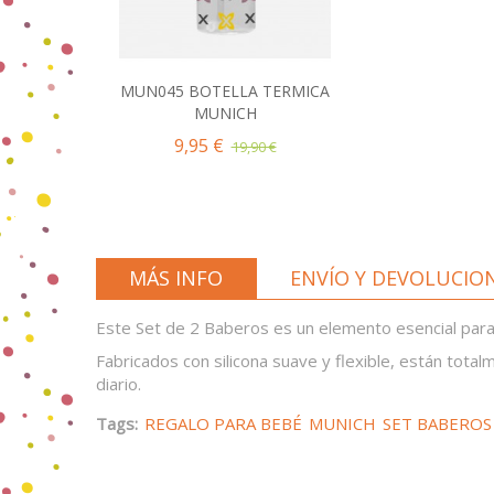
MUN045 BOTELLA TERMICA
Añadir al Carrito
MUNICH
9,95 €
19,90 €
MÁS INFO
ENVÍO Y DEVOLUCIO
Este Set de 2 Baberos es un elemento esencial para 
Fabricados con silicona suave y flexible, están totalm
diario.
Tags:
REGALO PARA BEBÉ
MUNICH
SET BABEROS