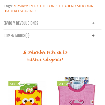
Tags:
suavinex
INTO THE FOREST
BABERO SILICONA
BABERO SUAVINEX
ENVÍO Y DEVOLUCIONES
COMENTARIOS(0)
4 artículos más en la
misma categoría:
OFERTA
OFERTA