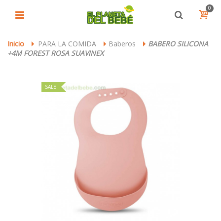
0
Inicio
PARA LA COMIDA
Baberos
BABERO SILICONA
>
>
>
+4M FOREST ROSA SUAVINEX
SALE