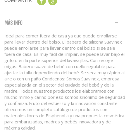
COMPARTIR:
Share
Google+
MÁS INFO
Ideal para comer fuera de casa ya que puede enrollarse
para llevar dentro del bolso. El babero de silicona Suavinex
puede enrollarse para llevar dentro del bolso si se sale
fuera de casa. Es muy fácil de limpiar, se puede lavar bajo el
grifo o en la parte superior del lavavajillas. Con recoge-
migas. Babero suave de bebé con cuello regulable para
ajustar la talla dependiendo del bebé. Se seca muy rápido al
aire o con un paño Conócenos: Somos Suavinex, empresa
especializada en el sector del cuidado del bebé y de la
madre. Todos nuestros productos los elaboramos con
mucho mimo y cariño por eso somos sinónimo de seguridad
y confianza. Fruto del esfuerzo y la innovación constante
ofrecemos un completo catálogo de productos con
materiales libres de Bisphenol a y una propuesta cosmética
para embarazadas, madres y bebés innovadora y de
máxima calidad.