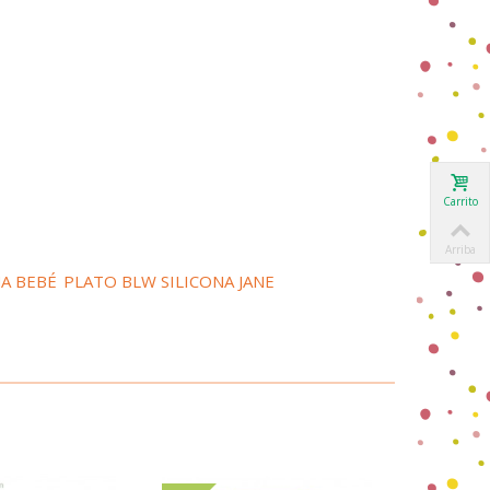
Carrito
Arriba
NA BEBÉ
PLATO BLW SILICONA JANE