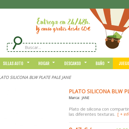
SILLAS AUTO
HOGAR
DESCANSO
BAÑO
JUEG
LATO SILICONA BLW PLATE PALE JANE
PLATO SILICONA BLW PL
Marca:
JANE
Plato de silicona con compart
las diferentes texturas.
[ + inf