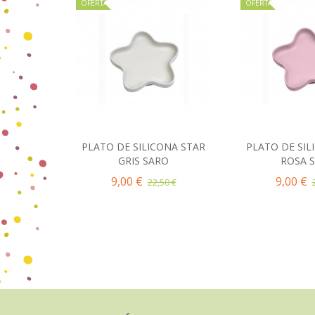
OFERTA
OFERTA
PLATO DE SILICONA STAR
PLATO DE SIL
Añadir al carrito
Añadir 
GRIS SARO
ROSA 
9,00 €
9,00 €
22,50 €