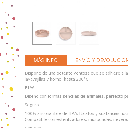
MÁS INFO
ENVÍO Y DEVOLUCIO
Dispone de una potente ventosa que se adhiere a la
lavavajillas y horno (hasta 200°C).
BLW
Diseño con formas sencillas de animales, perfecto pa
Seguro
100% silicona libre de BPA, ftalatos y sustancias noc
Compatible con esterilizadores, microondas, nevera, 
Ventosa