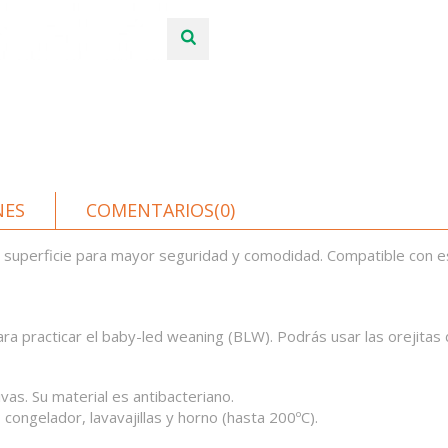
NES
COMENTARIOS(0)
 superficie para mayor seguridad y comodidad. Compatible con es
ra practicar el baby-led weaning (BLW). Podrás usar las orejitas 
ivas. Su material es antibacteriano.
congelador, lavavajillas y horno (hasta 200ºC).