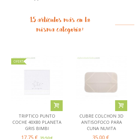
15 artículos más en la
misma categoría:
OFERTA
TRIPTICO PUNTO
CUBRE COLCHON 3D
COCHE 40X80 PLANETA
ANTISOFOCO PARA
GRIS BIMBI
CUNA NUVITA
17,75 €
35,00 €
35,50 €