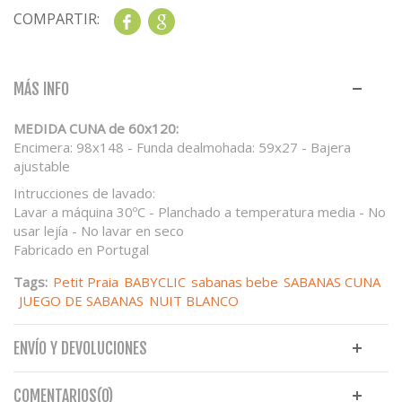
COMPARTIR:
Share
Google+
MÁS INFO
MEDIDA CUNA de 60x120:
Encimera: 98x148 - Funda dealmohada: 59x27 - Bajera
ajustable
Intrucciones de lavado:
Lavar a máquina 30ºC - Planchado a temperatura media - No
usar lejía - No lavar en seco
Fabricado en Portugal
Tags:
Petit Praia
BABYCLIC
sabanas bebe
SABANAS CUNA
JUEGO DE SABANAS
NUIT BLANCO
ENVÍO Y DEVOLUCIONES
COMENTARIOS(0)