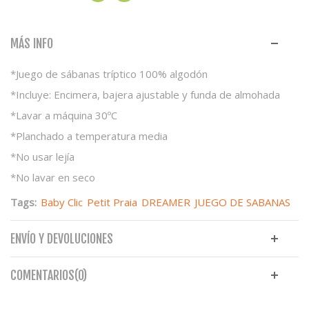
MÁS INFO
*Juego de sábanas tríptico 100% algodón
*Incluye: Encimera, bajera ajustable y funda de almohada
*Lavar a máquina 30ºC
*Planchado a temperatura media
*No usar lejía
*No lavar en seco
Tags:
Baby Clic
Petit Praia
DREAMER
JUEGO DE SABANAS
ENVÍO Y DEVOLUCIONES
COMENTARIOS(0)