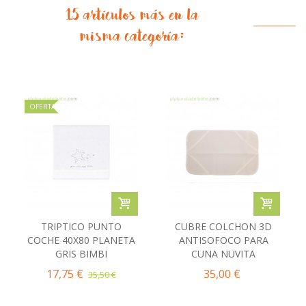
15 artículos más en la
misma categoría:
OFERTA
TRIPTICO PUNTO
CUBRE COLCHON 3D
COCHE 40X80 PLANETA
ANTISOFOCO PARA
GRIS BIMBI
CUNA NUVITA
17,75 €
35,00 €
35,50 €