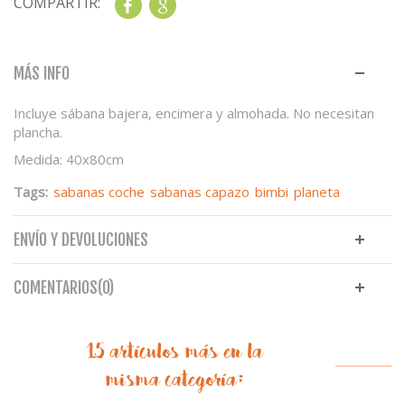
COMPARTIR:
Share
Google+
MÁS INFO
Incluye sábana bajera, encimera y almohada. No necesitan
plancha.
Medida: 40x80cm
Tags:
sabanas coche
sabanas capazo
bimbi
planeta
ENVÍO Y DEVOLUCIONES
COMENTARIOS(0)
15 artículos más en la
misma categoría: