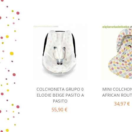
COLCHONETA GRUPO 0
MINI COLCHO
Añadir al carrito
Añadir 
ELODIE BEIGE PASITO A
AFRICAN ROUT
PASITO
34,97 €
55,90 €