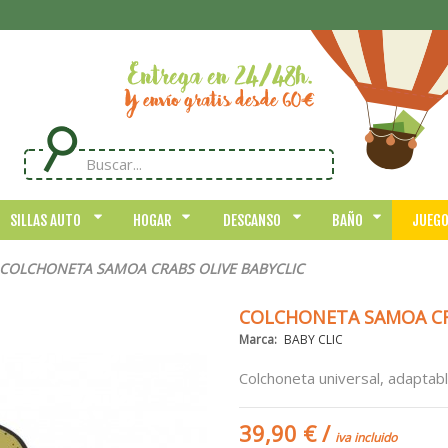
SILLAS AUTO
HOGAR
DESCANSO
BAÑO
JUEG
COLCHONETA SAMOA CRABS OLIVE BABYCLIC
COLCHONETA SAMOA CR
Marca:
BABY CLIC
Colchoneta universal, adaptabl
39,90 €
/
iva incluido