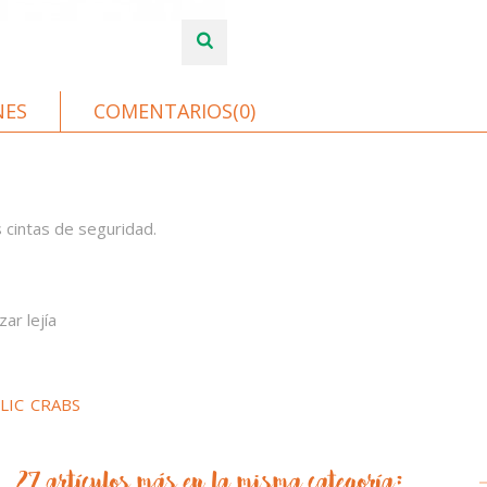
NES
COMENTARIOS(0)
s cintas de seguridad.
ar lejía
LIC
CRABS
27 artículos más en la misma categoría: