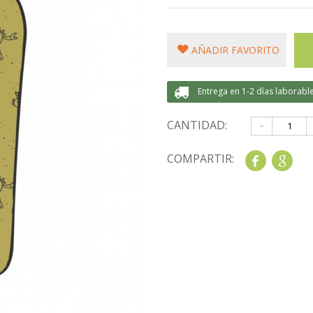
AÑADIR FAVORITO
Entrega en 1-2 días laborabl
-
CANTIDAD:
COMPARTIR:
Share
Goo