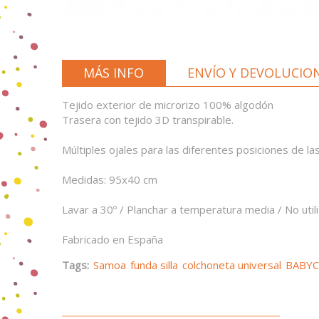
MÁS INFO
ENVÍO Y DEVOLUCIO
Tejido exterior de microrizo 100% algodón
Trasera con tejido 3D transpirable.
Múltiples ojales para las diferentes posiciones de la
Medidas: 95x40 cm
Lavar a 30º / Planchar a temperatura media / No utiliz
Fabricado en España
Tags:
Samoa
funda silla
colchoneta universal
BABYC