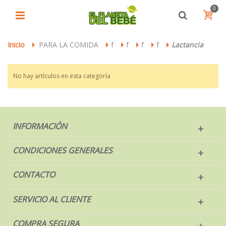
0
Inicio
PARA LA COMIDA
f
f
f
f
Lactancia
>
>
>
>
>
>
No hay artículos en esta categoría
INFORMACIÓN
CONDICIONES GENERALES
CONTACTO
SERVICIO AL CLIENTE
COMPRA SEGURA