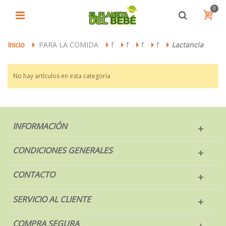
0
Inicio
PARA LA COMIDA
f
f
f
f
Lactancia
>
>
>
>
>
>
No hay artículos en esta categoría
INFORMACIÓN
CONDICIONES GENERALES
CONTACTO
SERVICIO AL CLIENTE
COMPRA SEGURA