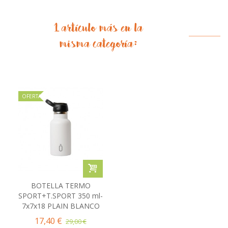
1 artículo más en la
misma categoría:
OFERTA
BOTELLA TERMO
SPORT+T.SPORT 350 ml-
7x7x18 PLAIN BLANCO
17,40 €
29,00 €