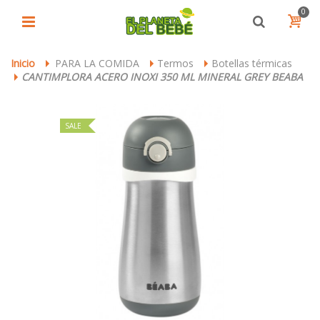
0
Inicio
PARA LA COMIDA
Termos
Botellas térmicas
>
>
>
CANTIMPLORA ACERO INOXI 350 ML MINERAL GREY BEABA
>
SALE