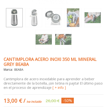
CANTIMPLORA ACERO INOXI 350 ML MINERAL
GREY BEABA
Marca:
BEABA
Cantimplora de acero inoxidable para aprender a beber
directamente de la botella, ¡sin tetina ni pajita! El último paso
en el proceso de aprendizaje
[ + info ]
13,00 €
/
26,00 €
-50%
iva incluido