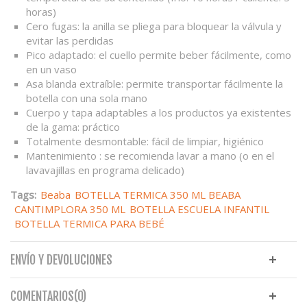
horas)
Cero fugas: la anilla se pliega para bloquear la válvula y
evitar las perdidas
Pico adaptado: el cuello permite beber fácilmente, como
en un vaso
Asa blanda extraíble: permite transportar fácilmente la
botella con una sola mano
Cuerpo y tapa adaptables a los productos ya existentes
de la gama: práctico
Totalmente desmontable: fácil de limpiar, higiénico
Mantenimiento : se recomienda lavar a mano (o en el
lavavajillas en programa delicado)
Tags:
Beaba
BOTELLA TERMICA 350 ML BEABA
CANTIMPLORA 350 ML
BOTELLA ESCUELA INFANTIL
BOTELLA TERMICA PARA BEBÉ
ENVÍO Y DEVOLUCIONES
COMENTARIOS(0)