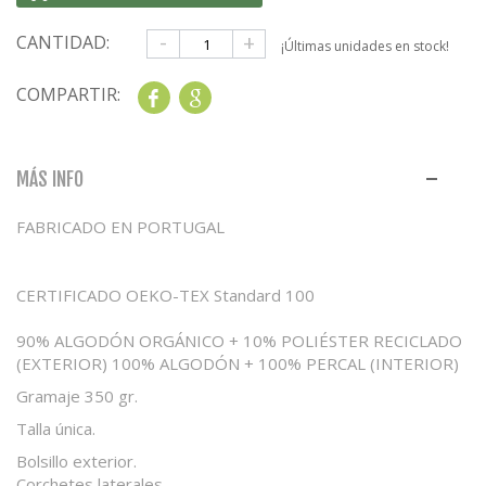
-
+
CANTIDAD:
¡Últimas unidades en stock!
COMPARTIR:
Share
Google+
MÁS INFO
FABRICADO EN PORTUGAL
CERTIFICADO OEKO-TEX Standard 100
90% ALGODÓN ORGÁNICO + 10% POLIÉSTER RECICLADO
(EXTERIOR) 100% ALGODÓN + 100% PERCAL (INTERIOR)
Gramaje 350 gr.
Talla única.
Bolsillo exterior.
Corchetes laterales.