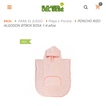
0
Inicio
PARA EL JUEGO
Playa o Piscina
PONCHO RIZO
>
>
>
ALGODON BTBOX ROSA 1-4 años
SALE