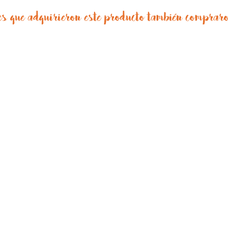
tes que adquirieron este producto también comprar