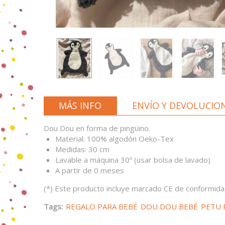
MÁS INFO
ENVÍO Y DEVOLUCIO
Dou Dou en forma de pingüino.
Material: 100% algodón Oeko-Tex
Medidas: 30 cm
Lavable a máquina 30º (usar bolsa de lavado)
A partir de 0 meses
(*) Este producto incluye marcado CE de conformidad
Tags:
REGALO PARA BEBÉ
DOU DOU BEBÉ
PETU 