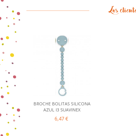
Los clien
BROCHE BOLITAS SILICONA
Añadir al carrito
AZUL I3 SUAVINEX
6,47 €