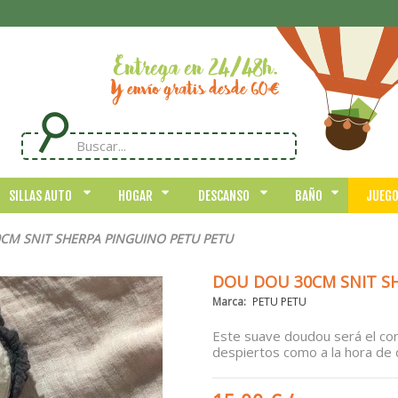
SILLAS AUTO
HOGAR
DESCANSO
BAÑO
JUEG
CM SNIT SHERPA PINGUINO PETU PETU
DOU DOU 30CM SNIT S
Marca:
PETU PETU
Este suave doudou será el co
despiertos como a la hora de 