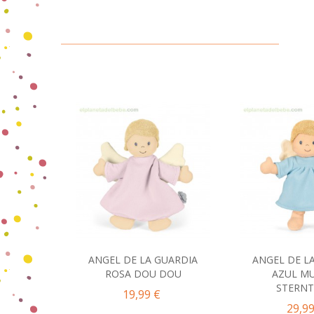
ANGEL DE LA GUARDIA
ANGEL DE L
Añadir al carrito
Añadir 
ROSA DOU DOU
AZUL MU
STERNT
19,99 €
29,99