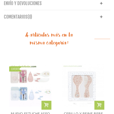
ENVÍO Y DEVOLUCIONES
COMENTARIOS(0)
4 artículos más en la
misma categoría:
OFERTA
NUEVO ESTUCHE ASEO
CEPILLO Y PEINE BEBE