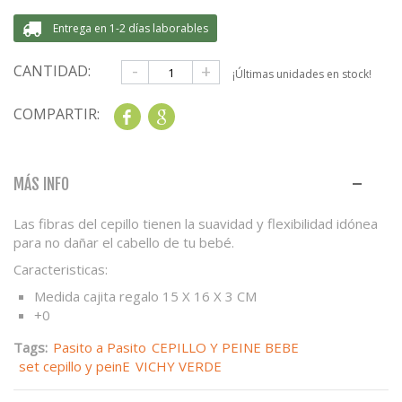
Entrega en 1-2 días laborables
-
+
CANTIDAD:
¡Últimas unidades en stock!
COMPARTIR:
Share
Google+
MÁS INFO
Las fibras del cepillo tienen la suavidad y flexibilidad idónea
para no dañar el cabello de tu bebé.
Caracteristicas:
Medida cajita regalo 15 X 16 X 3 CM
+0
Tags:
Pasito a Pasito
CEPILLO Y PEINE BEBE
set cepillo y peinE
VICHY VERDE