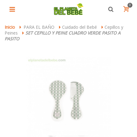
0
Inicio
PARA EL BAÑO
Cuidado del Bebé
Cepillos y
>
>
>
Peines
SET CEPILLO Y PEINE CUADRO VERDE PASITO A
>
PASITO