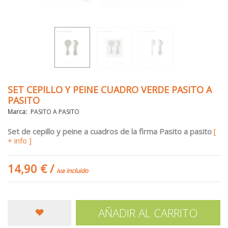
SET CEPILLO Y PEINE CUADRO VERDE PASITO A
PASITO
Marca:
PASITO A PASITO
Set de cepillo y peine a cuadros de la firma Pasito a pasito
[
+ info ]
14,90 €
/
iva incluido
AÑADIR AL CARRITO