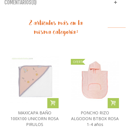
COMENTARIOS(0)
2 artículos más en la
misma categoría:
OFERTA
MAXICAPA BAÑO
PONCHO RIZO
100X100 UNICORN ROSA
ALGODON BTBOX ROSA
PIRULOS
1-4 años