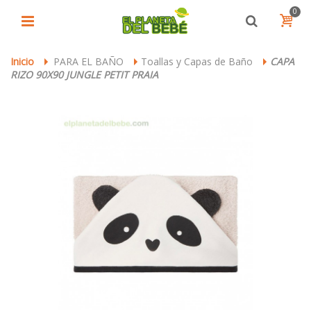
0
Inicio
PARA EL BAÑO
Toallas y Capas de Baño
CAPA
>
>
>
RIZO 90X90 JUNGLE PETIT PRAIA