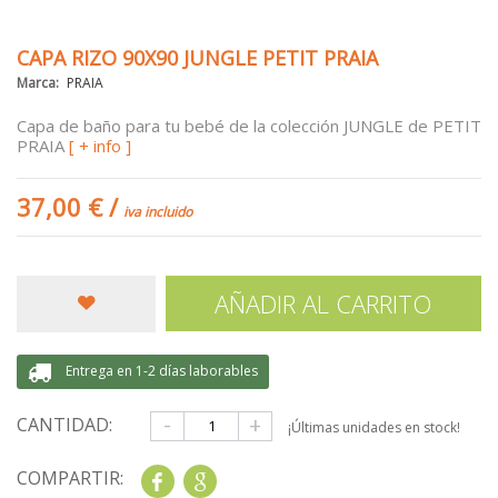
CAPA RIZO 90X90 JUNGLE PETIT PRAIA
Marca:
PRAIA
Capa de baño para tu bebé de la colección JUNGLE de PETIT
PRAIA
[ + info ]
37,00 €
/
iva incluido
AÑADIR AL CARRITO
Entrega en 1-2 días laborables
-
+
CANTIDAD:
¡Últimas unidades en stock!
COMPARTIR:
Share
Google+