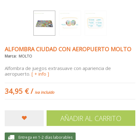
ALFOMBRA CIUDAD CON AEROPUERTO MOLTO
Marca:
MOLTO
Alfombra de juegos extrasuave con apariencia de
aeropuerto.
[ + info ]
34,95 €
/
iva incluido
AÑADIR AL CARRITO
Entrega en 1-2 días laborables