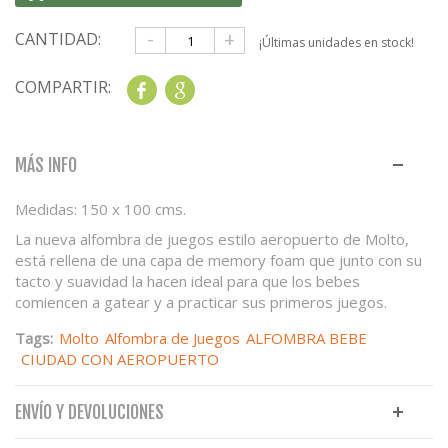
-
+
CANTIDAD:
¡Últimas unidades en stock!
COMPARTIR:
Share
Google+
MÁS INFO
Medidas: 150 x 100 cms.
La nueva alfombra de juegos estilo aeropuerto de Molto,
está rellena de una capa de memory foam que junto con su
tacto y suavidad la hacen ideal para que los bebes
comiencen a gatear y a practicar sus primeros juegos.
Tags:
Molto
Alfombra de Juegos
ALFOMBRA BEBE
CIUDAD CON AEROPUERTO
ENVÍO Y DEVOLUCIONES