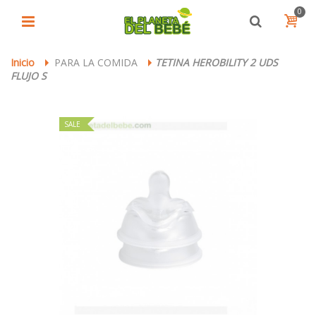
0
Inicio
PARA LA COMIDA
TETINA HEROBILITY 2 UDS
>
>
FLUJO S
SALE