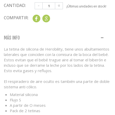
-
+
CANTIDAD:
¡Últimas unidades en stock!
COMPARTIR:
Share
Google+
MÁS INFO
La tetina de silicona de Herobility, tiene unos abultamientos
laterales que coinciden con la comisura de la boca del bebé.
Estos evitan que el bebé trague aire al tomar el biberón e
incluso que se derrame la leche por los lados de la tetina.
Esto evita gases y reflujos.
El respiradero de aire oculto es también una parte de doble
sistema anti cólico.
Material silicona
Flujo S
A partir de O meses
Pack de 2 tetinas