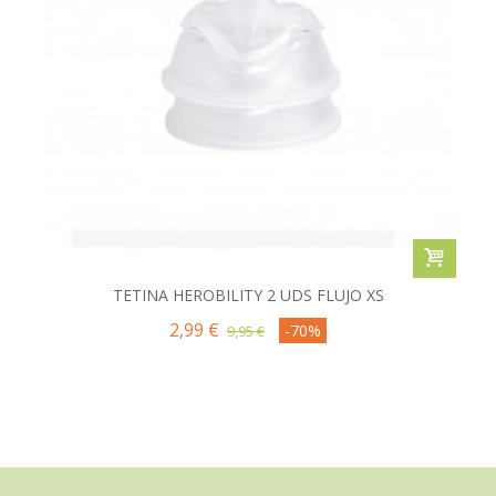
TETINA HEROBILITY 2 UDS FLUJO XS
2,99 €
-70%
9,95 €