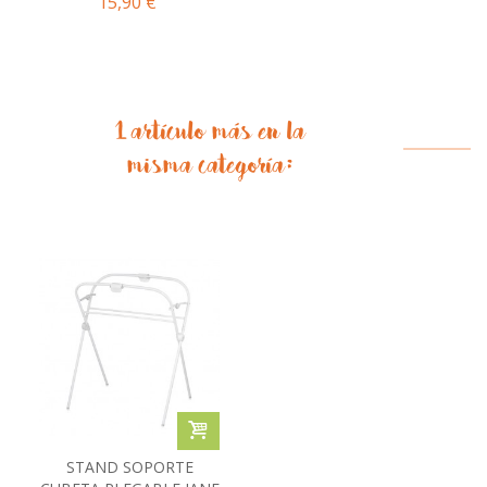
15,90 €
1 artículo más en la
misma categoría:
STAND SOPORTE