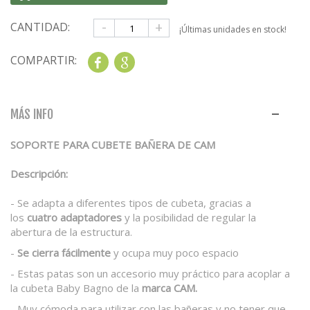
-
+
CANTIDAD:
¡Últimas unidades en stock!
COMPARTIR:
Share
Google+
MÁS INFO
SOPORTE PARA CUBETE BAÑERA DE CAM
Descripción:
- Se adapta a diferentes tipos de cubeta, gracias a
los
cuatro adaptadores
y la posibilidad de regular la
abertura de la estructura.
-
Se cierra fácilmente
y ocupa muy poco espacio
- Estas patas son un accesorio muy práctico para acoplar a
la cubeta Baby Bagno de la
marca CAM.
- Muy cómoda para utilizar con las bañeras y no tener que