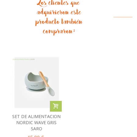
Los clientes que
adquirieron este
producto también
compraron:
SET DE ALIMENTACION
NORDIC WAVE GRIS
SARO