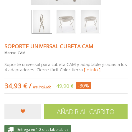
SOPORTE UNIVERSAL CUBETA CAM
Marca:
CAM
Soporte universal para cubeta CAM y adaptable gracias a los
4 adaptadores. Cierre fácil. Color tierra
[ + info ]
34,93 €
/
49,90 €
-30%
iva incluido
AÑADIR AL CARRITO
Entrega en 1-2 días laborables