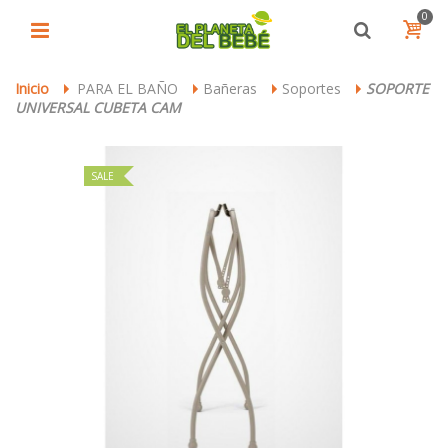
0
Inicio
PARA EL BAÑO
Bañeras
Soportes
SOPORTE
>
>
>
>
UNIVERSAL CUBETA CAM
SALE